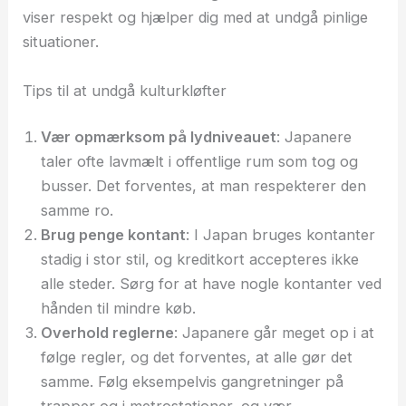
viser respekt og hjælper dig med at undgå pinlige
situationer.
Tips til at undgå kulturkløfter
Vær opmærksom på lydniveauet
: Japanere
taler ofte lavmælt i offentlige rum som tog og
busser. Det forventes, at man respekterer den
samme ro.
Brug penge kontant
: I Japan bruges kontanter
stadig i stor stil, og kreditkort accepteres ikke
alle steder. Sørg for at have nogle kontanter ved
hånden til mindre køb.
Overhold reglerne
: Japanere går meget op i at
følge regler, og det forventes, at alle gør det
samme. Følg eksempelvis gangretninger på