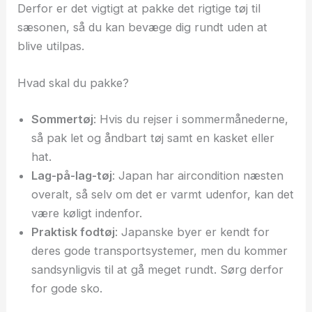
Derfor er det vigtigt at pakke det rigtige tøj til
sæsonen, så du kan bevæge dig rundt uden at
blive utilpas.
Hvad skal du pakke?
Sommertøj
: Hvis du rejser i sommermånederne,
så pak let og åndbart tøj samt en kasket eller
hat.
Lag-på-lag-tøj
: Japan har aircondition næsten
overalt, så selv om det er varmt udenfor, kan det
være køligt indenfor.
Praktisk fodtøj
: Japanske byer er kendt for
deres gode transportsystemer, men du kommer
sandsynligvis til at gå meget rundt. Sørg derfor
for gode sko.