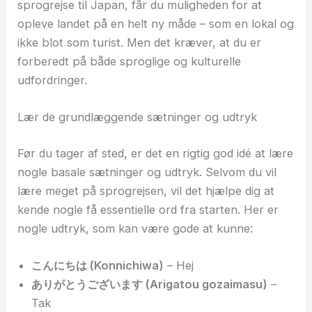
sprogrejse til Japan, får du muligheden for at
opleve landet på en helt ny måde – som en lokal og
ikke blot som turist. Men det kræver, at du er
forberedt på både sproglige og kulturelle
udfordringer.
Lær de grundlæggende sætninger og udtryk
Før du tager af sted, er det en rigtig god idé at lære
nogle basale sætninger og udtryk. Selvom du vil
lære meget på sprogrejsen, vil det hjælpe dig at
kende nogle få essentielle ord fra starten. Her er
nogle udtryk, som kan være gode at kunne:
こんにちは (Konnichiwa)
– Hej
ありがとうございます (Arigatou gozaimasu)
–
Tak