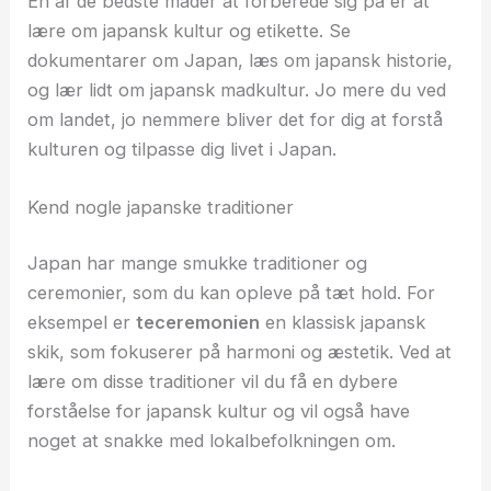
En af de bedste måder at forberede sig på er at
lære om japansk kultur og etikette. Se
dokumentarer om Japan, læs om japansk historie,
og lær lidt om japansk madkultur. Jo mere du ved
om landet, jo nemmere bliver det for dig at forstå
kulturen og tilpasse dig livet i Japan.
Kend nogle japanske traditioner
Japan har mange smukke traditioner og
ceremonier, som du kan opleve på tæt hold. For
eksempel er
teceremonien
en klassisk japansk
skik, som fokuserer på harmoni og æstetik. Ved at
lære om disse traditioner vil du få en dybere
forståelse for japansk kultur og vil også have
noget at snakke med lokalbefolkningen om.