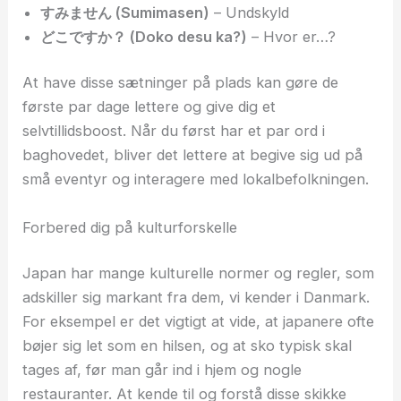
すみません (Sumimasen)
– Undskyld
どこですか？ (Doko desu ka?)
– Hvor er…?
At have disse sætninger på plads kan gøre de
første par dage lettere og give dig et
selvtillidsboost. Når du først har et par ord i
baghovedet, bliver det lettere at begive sig ud på
små eventyr og interagere med lokalbefolkningen.
Forbered dig på kulturforskelle
Japan har mange kulturelle normer og regler, som
adskiller sig markant fra dem, vi kender i Danmark.
For eksempel er det vigtigt at vide, at japanere ofte
bøjer sig let som en hilsen, og at sko typisk skal
tages af, før man går ind i hjem og nogle
restauranter. At kende til og forstå disse skikke