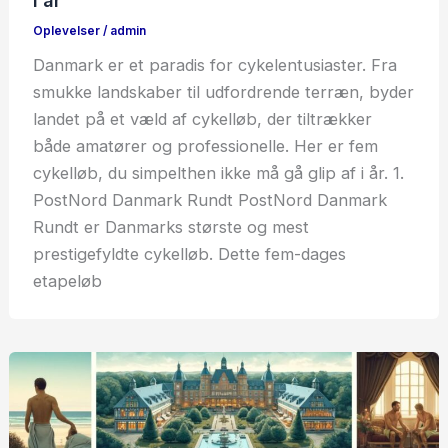
Oplevelser
/
admin
Danmark er et paradis for cykelentusiaster. Fra
smukke landskaber til udfordrende terræn, byder
landet på et væld af cykelløb, der tiltrækker
både amatører og professionelle. Her er fem
cykelløb, du simpelthen ikke må gå glip af i år. 1.
PostNord Danmark Rundt PostNord Danmark
Rundt er Danmarks største og mest
prestigefyldte cykelløb. Dette fem-dages
etapeløb