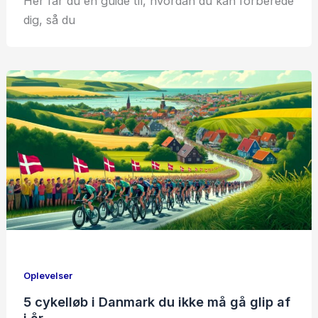
Her får du en guide til, hvordan du kan forberede
dig, så du
Oplevelser
5 cykelløb i Danmark du ikke må gå glip af
i år