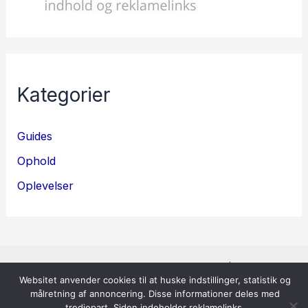
Kategorier
Guides
Ophold
Oplevelser
Copyright © 2026 Herregaardspension |
Cookie- og
Websitet anvender cookies til at huske indstillinger, statistik og
privatlivspolitik
målretning af annoncering. Disse informationer deles med
tredjepart. Siden indeholder reklamelinks.